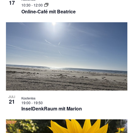
17
10:30
-
12:00
Online-Café mit Beatrice
JULI
Kostenlos
21
19:00
-
19:50
InselDenkRaum mit Marion