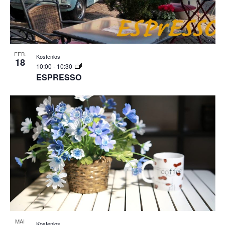
FEB.
Kostenlos
18
10:00
-
10:30
ESPRESSO
MAI
Kostenlos