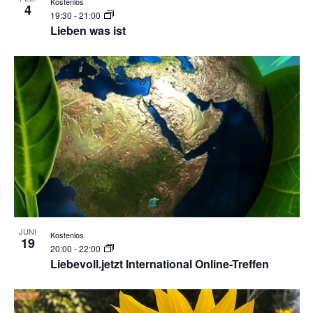
Kostenlos
4
19:30
-
21:00
Lieben was ist
JUNI
Kostenlos
19
20:00
-
22:00
Liebevoll.jetzt International Online-Treffen