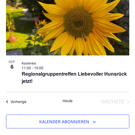
SEP.
Kostenlos
6
11:00
-
15:00
Regionalgruppentreffen Liebevoller Hunsrück
jetzt!
VER
Heute
NÄCHSTE
Veranstaltungen
Vorherige
KALENDER ABONNIEREN