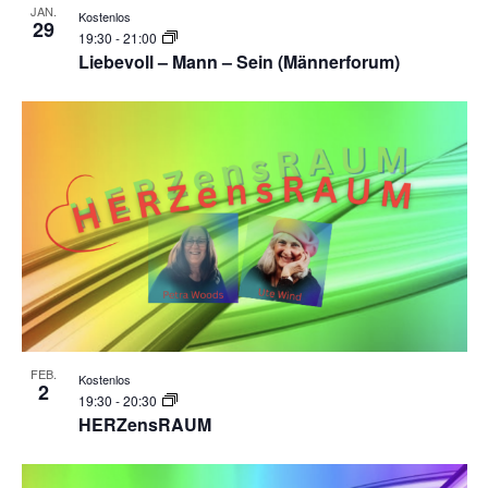
JAN.
Kostenlos
29
19:30
-
21:00
Liebevoll – Mann – Sein (Männerforum)
FEB.
Kostenlos
2
19:30
-
20:30
HERZensRAUM