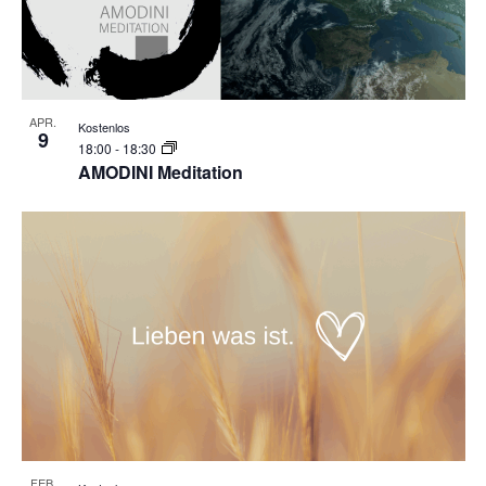
Photo
View
APR.
Kostenlos
9
18:00
-
18:30
AMODINI Meditation
FEB.