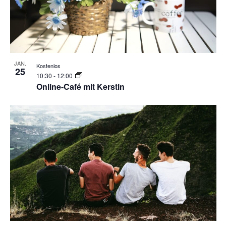
JAN.
Kostenlos
25
10:30
-
12:00
Online-Café mit Kerstin