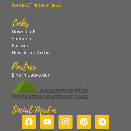
kontakt@liebevoll.jetzt
Links
Downloads
Spenden
Partner
Newsletter Archiv
Partner
Eine Initiative der
Social Media