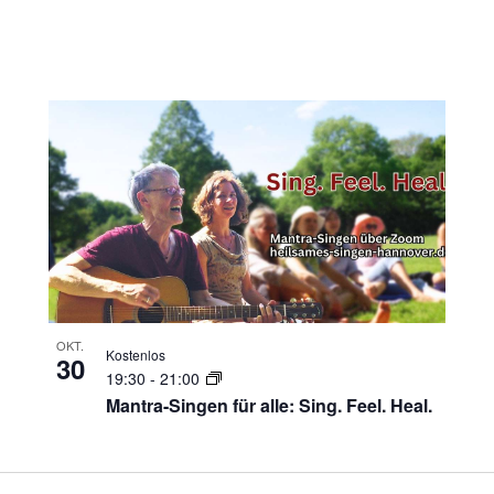
OKT.
Kostenlos
30
19:30
-
21:00
Mantra-Singen für alle: Sing. Feel. Heal.