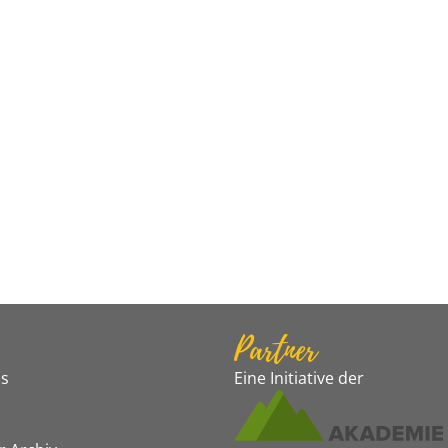
Partner
s
Eine Initiative der