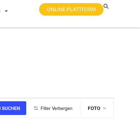
ONLINE-PLATTFORM
S
Veranstal
 SUCHEN
Filter Verbergen
FOTO
Ansichten-
Navigatio