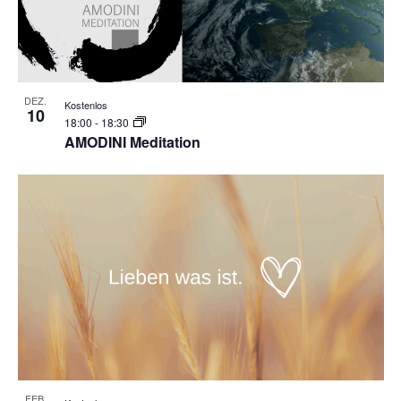
Photo
View
DEZ.
Kostenlos
10
18:00
-
18:30
AMODINI Meditation
FEB.