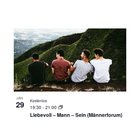
JAN.
Kostenlos
29
19:30
-
21:00
Liebevoll – Mann – Sein (Männerforum)