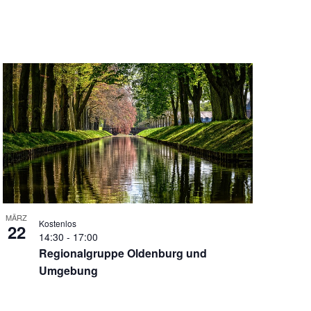
MÄRZ
Kostenlos
22
14:30
-
17:00
Regionalgruppe Oldenburg und
Umgebung