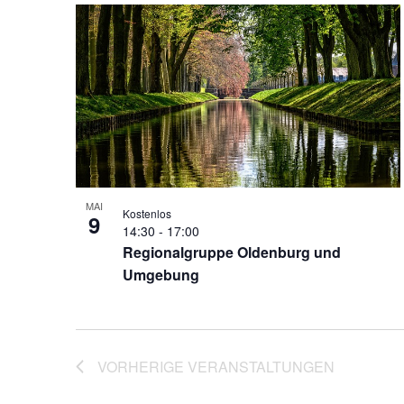
MAI
Kostenlos
9
14:30
-
17:00
Regionalgruppe Oldenburg und
Umgebung
VORHERIGE
VERANSTALTUNGEN