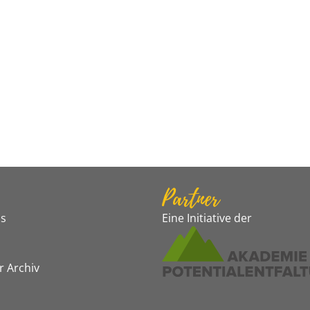
Partner
s
Eine Initiative der
r Archiv