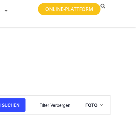
ONLINE-PLATTFORM
S
Veranstal
 SUCHEN
Filter Verbergen
FOTO
Ansichten-
Navigatio