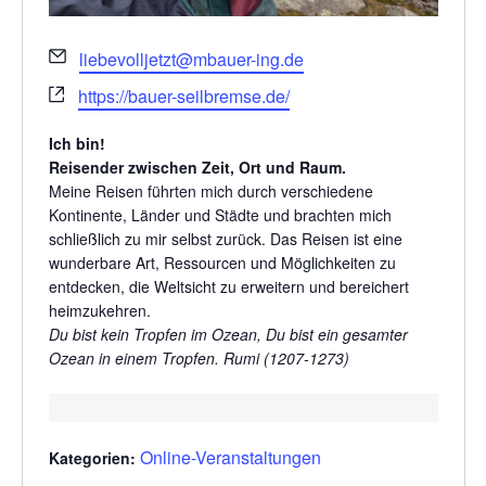
Email
liebevolljetzt@mbauer-ing.de
Webseite
https://bauer-seilbremse.de/
Ich bin!
Reisender zwischen Zeit, Ort und Raum.
Meine Reisen führten mich durch verschiedene
Kontinente, Länder und Städte und brachten mich
schließlich zu mir selbst zurück. Das Reisen ist eine
wunderbare Art, Ressourcen und Möglichkeiten zu
entdecken, die Weltsicht zu erweitern und bereichert
heimzukehren.
Du bist kein Tropfen im Ozean, Du bist ein gesamter
Ozean in einem Tropfen. Rumi (1207-1273)
Online-Veranstaltungen
Kategorien: