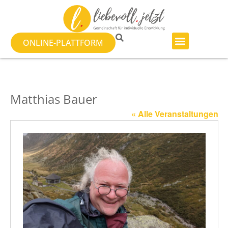
ONLINE-PLATTFORM
Matthias Bauer
« Alle Veranstaltungen