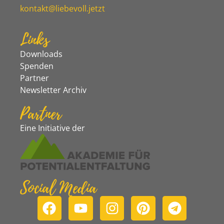
kontakt@liebevoll.jetzt
Links
Downloads
Spenden
Partner
Newsletter Archiv
Partner
Eine Initiative der
Social Media