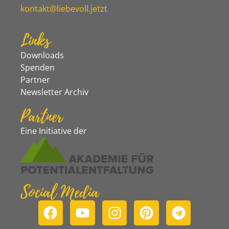
kontakt@liebevoll.jetzt
Links
Downloads
Spenden
Partner
Newsletter Archiv
Partner
Eine Initiative der
Social Media