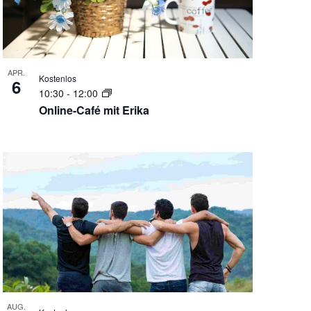
APR.
Kostenlos
6
10:30
-
12:00
Online-Café mit Erika
AUG.