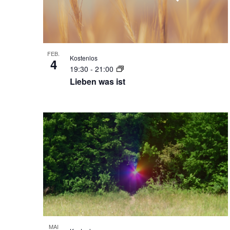
FEB.
Kostenlos
4
19:30
-
21:00
Lieben was ist
MAI