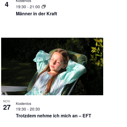
Kostenlos
4
19:30
-
21:00
Männer in der Kraft
NOV.
Kostenlos
27
19:30
-
20:30
Trotzdem nehme ich mich an – EFT