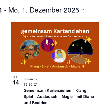
4
 - 
Mo. 1. Dezember 2025
JULI
Kostenlos
14
18:30
Gemeinsam Kartenziehen “ Klang –
Spiel – Austausch – Magie “ mit Diana
und Beatrice