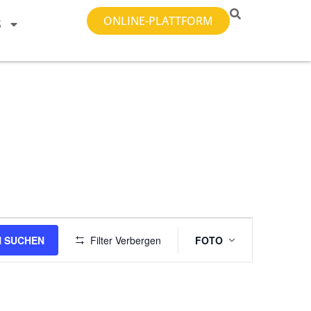
ONLINE-PLATTFORM
S
Veranstal
 SUCHEN
Filter Verbergen
FOTO
Ansichten-
Navigatio