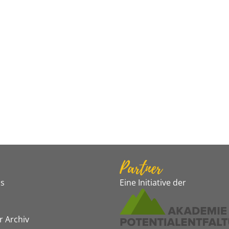
Partner
s
Eine Initiative der
r Archiv