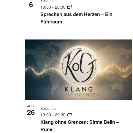
Kostenlos
6
19:30
-
20:30
Sprechen aus dem Herzen – Ein
Fühlraum
AUG.
Kostenlos
26
19:00
-
20:30
Klang ohne Grenzen: Sirma Belin –
Rumi