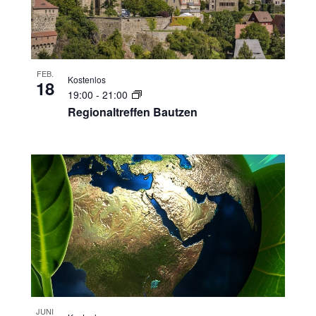
FEB.
Kostenlos
18
19:00
-
21:00
Regionaltreffen Bautzen
JUNI