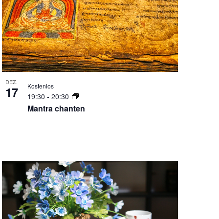
DEZ.
Kostenlos
17
19:30
-
20:30
Mantra chanten