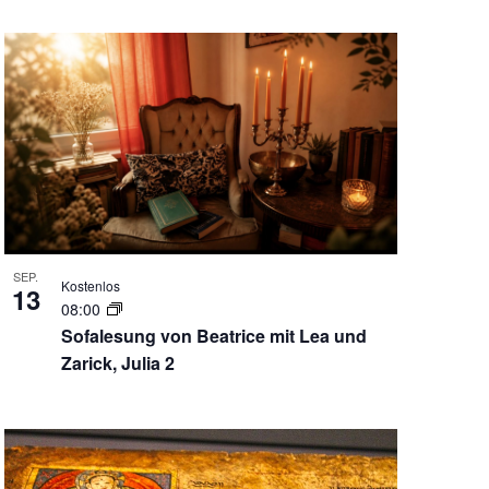
SEP.
Kostenlos
13
08:00
Sofalesung von Beatrice mit Lea und
Zarick, Julia 2