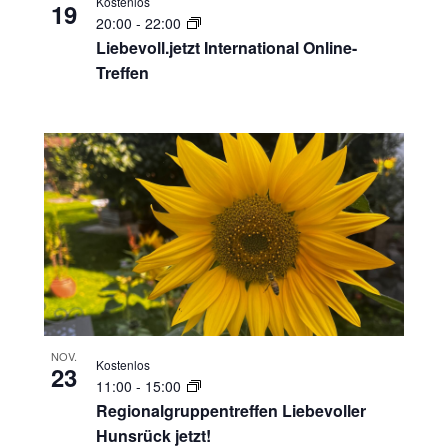
Kostenlos
19
20:00
-
22:00
Liebevoll.jetzt International Online-
Treffen
NOV.
Kostenlos
23
11:00
-
15:00
Regionalgruppentreffen Liebevoller
Hunsrück jetzt!