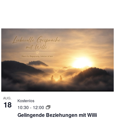
AUG.
Kostenlos
18
10:30
-
12:00
Gelingende Beziehungen mit Willi