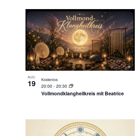
AUG.
Kostenlos
19
20:00
-
20:30
Vollmondklangheilkreis mit Beatrice