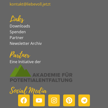
kontakt@liebevoll.jetzt
Links
Downloads
Spenden
Partner
Newsletter Archiv
Partner
Eine Initiative der
Social Media