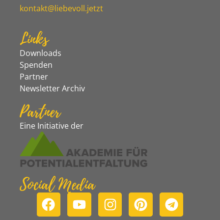
kontakt@liebevoll.jetzt
Links
Downloads
Spenden
Partner
Newsletter Archiv
Partner
Eine Initiative der
Social Media