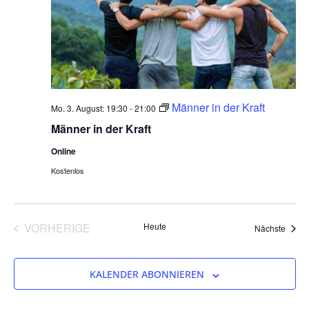
Männer in der Kraft
Mo. 3. August: 19:30
-
21:00
Männer in der Kraft
Online
Kostenlos
VERANSTALTUNGEN
VORHERIGE
Heute
Veran
Nächste
KALENDER ABONNIEREN