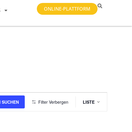
ONLINE-PLATTFORM
S
Veranstal
 SUCHEN
Filter Verbergen
LISTE
Ansichten-
Navigatio