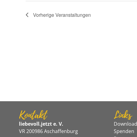
Vorherige
Veranstaltungen
Kontakt
Links
liebevoll.jetzt e. V.
Download
VR 200986 Aschaffenburg
Spenden