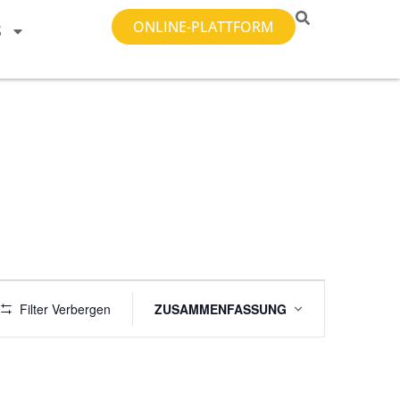
ONLINE-PLATTFORM
S
Veranstaltung
Filter Verbergen
ZUSAMMENFASSUNG
Ansichten-
Navigation