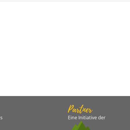
Partner
s
Eine Initiative der