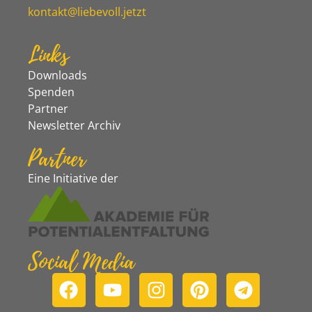
kontakt@liebevoll.jetzt
Links
Downloads
Spenden
Partner
Newsletter Archiv
Partner
Eine Initiative der
Social Media