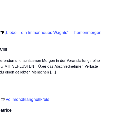
„Liebe – ein immer neues Wagnis“ : Themenmorgen
illi
rierenden und achtsamen Morgen in der Veranstaltungsreihe
NG MIT VERLUSTEN – Über das Abschiednehmen Verluste
 du einen geliebten Menschen […]
Vollmondklangheilkreis
atrice