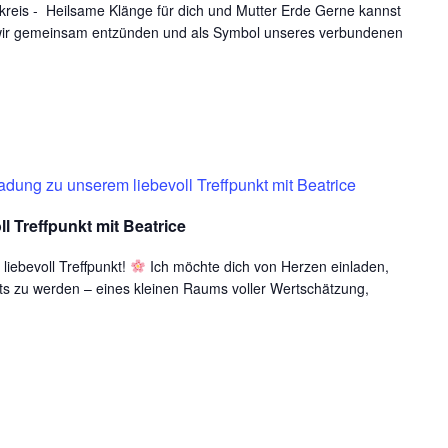
reis - Heilsame Klänge für dich und Mutter Erde Gerne kannst
ie wir gemeinsam entzünden und als Symbol unseres verbundenen
adung zu unserem liebevoll Treffpunkt mit Beatrice
l Treffpunkt mit Beatrice
iebevoll Treffpunkt!
Ich möchte dich von Herzen einladen,
s zu werden – eines kleinen Raums voller Wertschätzung,