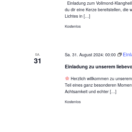
Einladung zum Vollmond-Klangheilk
du dir eine Kerze bereitstellen, d
Lichtes in […]
Kostenlos
Einl
Sa. 31. August 2024: 00:00
SA.
31
Einladung zu unserem liebevol
Herzlich willkommen zu unserem l
Teil eines ganz besonderen Moment
Achtsamkeit und echter […]
Kostenlos