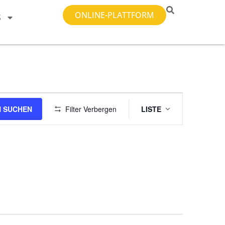
ONLINE-PLATTFORM
S
Veranstal
 SUCHEN
Filter Verbergen
LISTE
Ansichten-
Navigatio