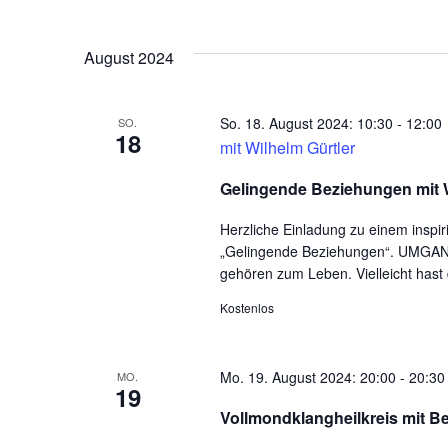
August 2024
So. 18. August 2024: 10:30
-
12:00
SO.
18
mit Wilhelm Gürtler
Gelingende Beziehungen mit W
Herzliche Einladung zu einem inspi
„Gelingende Beziehungen“. UMGA
gehören zum Leben. Vielleicht hast
Kostenlos
Mo. 19. August 2024: 20:00
-
20:30
MO.
19
Vollmondklangheilkreis mit Be