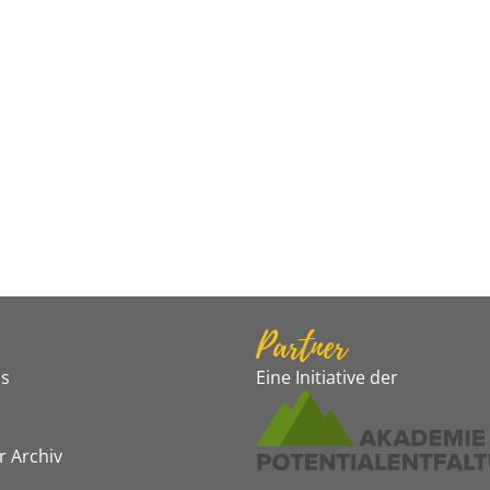
Partner
s
Eine Initiative der
r Archiv