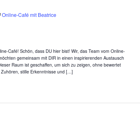
Online-Café mit Beatrice
ine-Café! Schön, dass DU hier bist! Wir, das Team vom Online-
- möchten gemeinsam mit DIR in einen inspirierenden Austausch
ieser Raum ist geschaffen, um sich zu zeigen, ohne bewertet
Zuhören, stille Erkenntnisse und […]
eine
anginsel