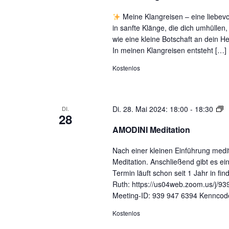
Meine Klangreisen – eine liebev
in sanfte Klänge, die dich umhüllen,
wie eine kleine Botschaft an dein Her
In meinen Klangreisen entsteht […]
Kostenlos
A
Di. 28. Mai 2024: 18:00
-
18:30
DI.
28
M
AMODINI Meditation
Nach einer kleinen Einführung medit
Meditation. Anschließend gibt es e
Termin läuft schon seit 1 Jahr in f
Ruth: https://us04web.zoom.us
Meeting-ID: 939 947 6394 Kenncod
Kostenlos