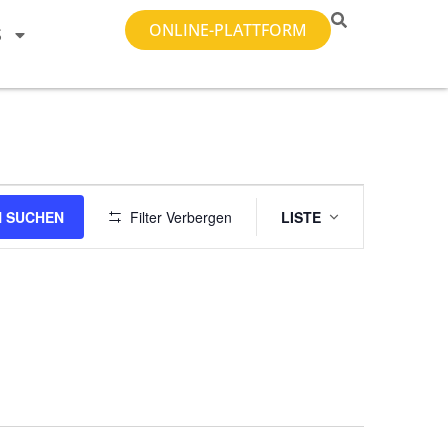
ONLINE-PLATTFORM
S
Veranstal
 SUCHEN
Filter Verbergen
LISTE
Ansichten-
Navigatio