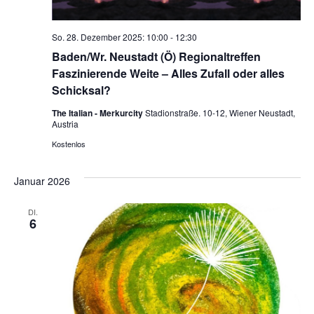
So. 28. Dezember 2025: 10:00
-
12:30
Baden/Wr. Neustadt (Ö) Regionaltreffen
Faszinierende Weite – Alles Zufall oder alles
Schicksal?
The Italian - Merkurcity
Stadionstraße. 10-12, Wiener Neustadt,
Austria
Kostenlos
Januar 2026
DI.
6