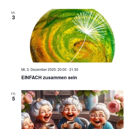
MI.
3
Mi. 3. Dezember 2025: 20:00
-
21:30
EINFACH zusammen sein
FR.
5