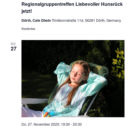
Regionalgruppentreffen Liebevoller Hunsrück
jetzt!
Dörth, Cafe Dhein
Trinkbornstraße 11d, 56281 Dörth, Germany
Kostenlos
DO.
27
Do. 27. November 2025: 19:30
-
20:30