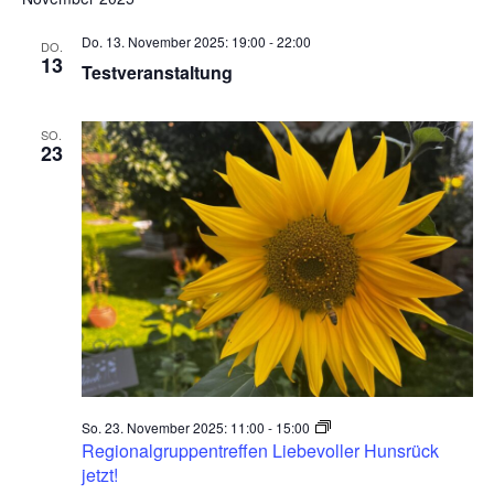
Do. 13. November 2025: 19:00
-
22:00
DO.
13
Testveranstaltung
SO.
23
So. 23. November 2025: 11:00
-
15:00
Regionalgruppentreffen Liebevoller Hunsrück
jetzt!