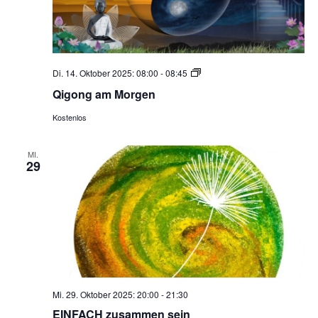
Qigong
Di. 14. Oktober 2025: 08:00
-
08:45
am
Qigong am Morgen
Morgen
Kostenlos
MI.
29
Mi. 29. Oktober 2025: 20:00
-
21:30
EINFACH zusammen sein