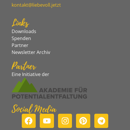
kontakt@liebevoll.jetzt
Links
Downloads
Spenden
Partner
Newsletter Archiv
Partner
Eine Initiative der
Social Media