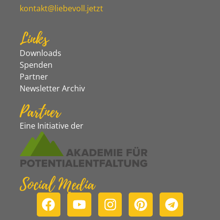
kontakt@liebevoll.jetzt
Links
Downloads
Spenden
Partner
Newsletter Archiv
Partner
Eine Initiative der
Social Media