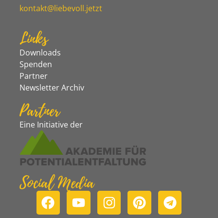
kontakt@liebevoll.jetzt
Links
Downloads
Spenden
Partner
Newsletter Archiv
Partner
Eine Initiative der
Social Media