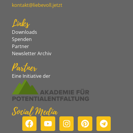
kontakt@liebevoll.jetzt
Links
Downloads
Spenden
Partner
Newsletter Archiv
Partner
Eine Initiative der
Social Media