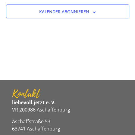
Ansicht
KALENDER ABONNIEREN
Navigat
Kontakt
liebevoll.jetzt e. V.
VR 200986 Aschaffenburg
Aschaffstraße 53
63741 Aschaffenburg