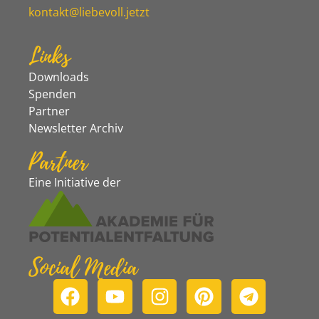
kontakt@liebevoll.jetzt
Links
Downloads
Spenden
Partner
Newsletter Archiv
Partner
Eine Initiative der
Social Media