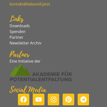
kontakt@liebevoll.jetzt
Links
Downloads
Spenden
Partner
Newsletter Archiv
Partner
Eine Initiative der
Social Media