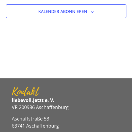
Ansicht
KALENDER ABONNIEREN
Navigat
Kontakt
liebevoll.jetzt e. V.
VR 200986 Aschaffenburg
Aschaffstraße 53
63741 Aschaffenburg