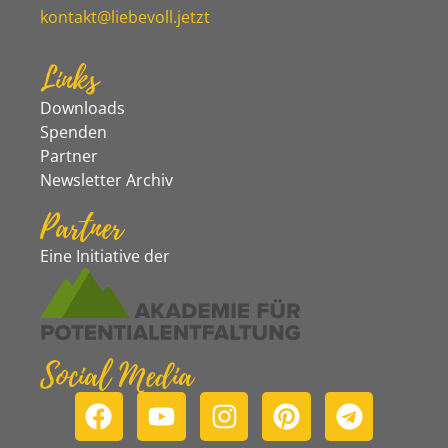
kontakt@liebevoll.jetzt
Links
Downloads
Spenden
Partner
Newsletter Archiv
Partner
Eine Initiative der
Social Media