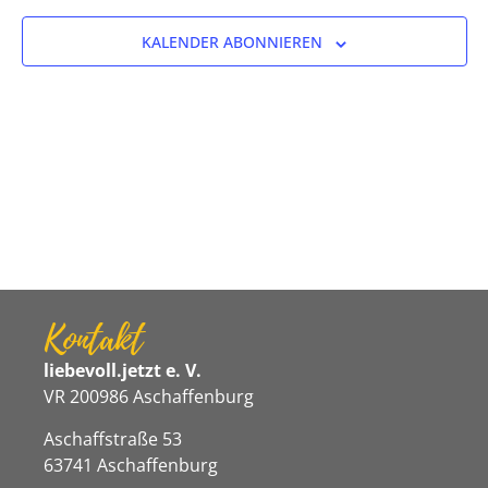
Ansicht
KALENDER ABONNIEREN
Navigat
Kontakt
liebevoll.jetzt e. V.
VR 200986 Aschaffenburg
Aschaffstraße 53
63741 Aschaffenburg