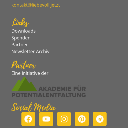
kontakt@liebevoll.jetzt
Links
Downloads
Spenden
Partner
Newsletter Archiv
Partner
Eine Initiative der
Social Media