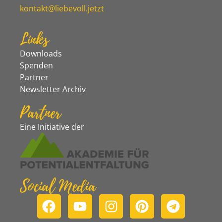
kontakt@liebevoll.jetzt
Links
Downloads
Spenden
Partner
Newsletter Archiv
Partner
Eine Initiative der
Social Media