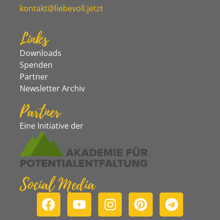
kontakt@liebevoll.jetzt
Links
Downloads
Spenden
Partner
Newsletter Archiv
Partner
Eine Initiative der
Social Media