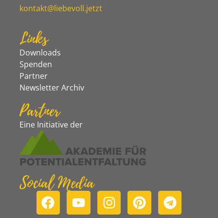
kontakt@liebevoll.jetzt
Links
Downloads
Spenden
Partner
Newsletter Archiv
Partner
Eine Initiative der
Social Media