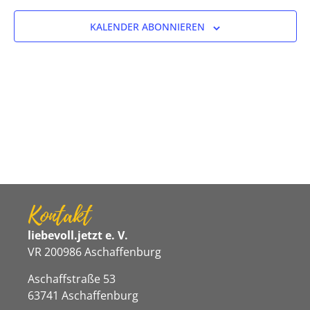
Ansicht
KALENDER ABONNIEREN
Navigat
Kontakt
liebevoll.jetzt e. V.
VR 200986 Aschaffenburg
Aschaffstraße 53
63741 Aschaffenburg