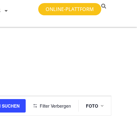
ONLINE-PLATTFORM
S
Veranstal
 SUCHEN
Filter Verbergen
FOTO
Ansichten-
Navigatio