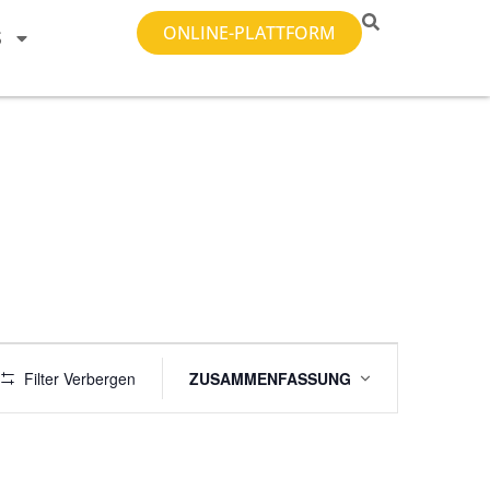
ONLINE-PLATTFORM
S
Veranstaltung
Filter Verbergen
ZUSAMMENFASSUNG
Ansichten-
Navigation