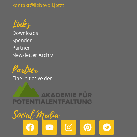
kontakt@liebevoll.jetzt
Links
Downloads
Spenden
Partner
Newsletter Archiv
Partner
Eine Initiative der
Social Media