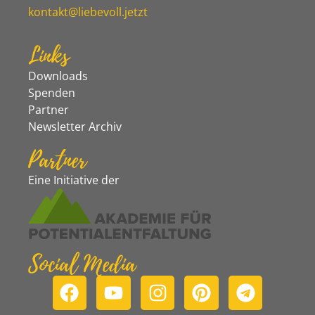
kontakt@liebevoll.jetzt
Links
Downloads
Spenden
Partner
Newsletter Archiv
Partner
Eine Initiative der
Social Media