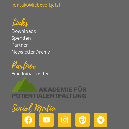
kontakt@liebevoll.jetzt
Links
Downloads
Spenden
Partner
Newsletter Archiv
Partner
Eine Initiative der
Social Media