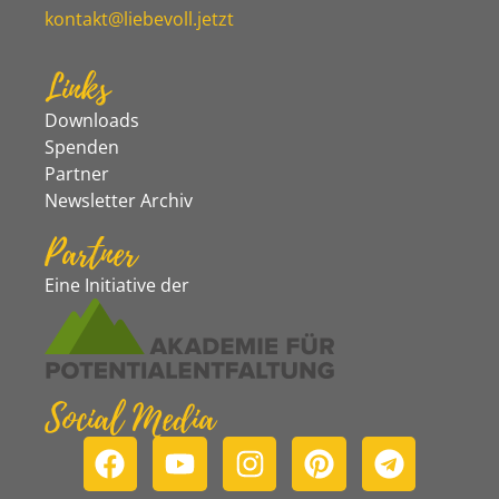
kontakt@liebevoll.jetzt
Links
Downloads
Spenden
Partner
Newsletter Archiv
Partner
Eine Initiative der
Social Media