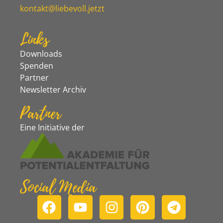
kontakt@liebevoll.jetzt
Links
Downloads
Spenden
Partner
Newsletter Archiv
Partner
Eine Initiative der
Social Media