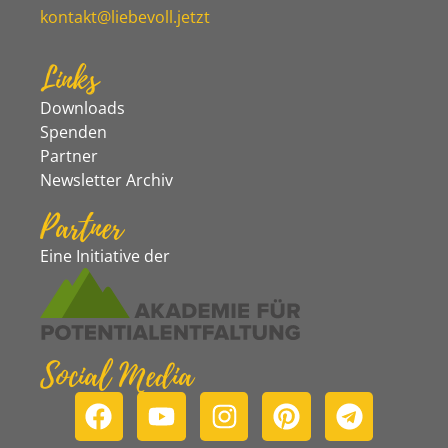
kontakt@liebevoll.jetzt
Links
Downloads
Spenden
Partner
Newsletter Archiv
Partner
Eine Initiative der
Social Media