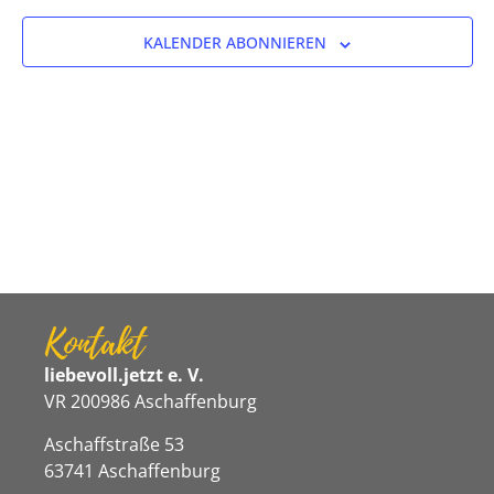
Ansicht
KALENDER ABONNIEREN
Navigat
Kontakt
liebevoll.jetzt e. V.
VR 200986 Aschaffenburg
Aschaffstraße 53
63741 Aschaffenburg