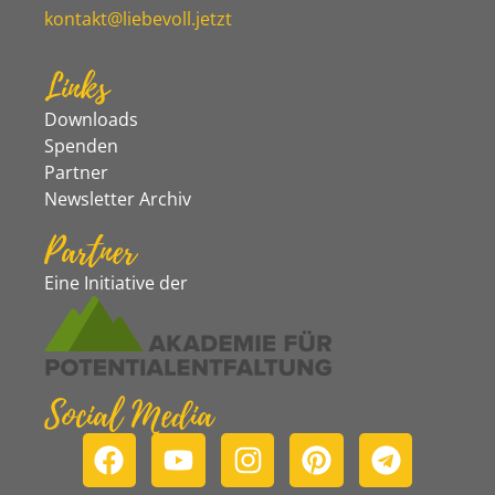
kontakt@liebevoll.jetzt
Links
Downloads
Spenden
Partner
Newsletter Archiv
Partner
Eine Initiative der
Social Media