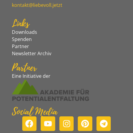
kontakt@liebevoll.jetzt
Links
Downloads
Spenden
Partner
Newsletter Archiv
Partner
Eine Initiative der
Social Media