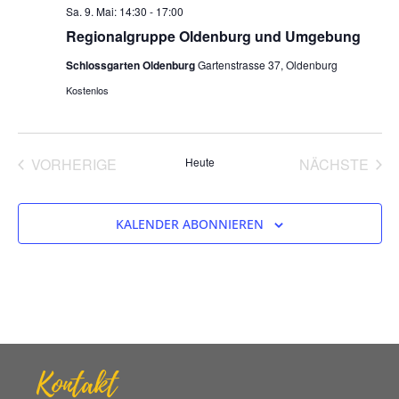
Sa. 9. Mai: 14:30
-
17:00
Regionalgruppe Oldenburg und Umgebung
Schlossgarten Oldenburg
Gartenstrasse 37, Oldenburg
Kostenlos
VERANSTALTUNGEN
VER
VORHERIGE
Heute
NÄCHSTE
KALENDER ABONNIEREN
Kontakt