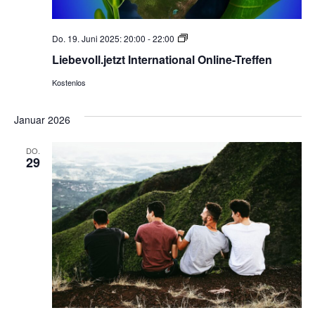
Liebevoll.jetzt
Do. 19. Juni 2025: 20:00
-
22:00
International
Liebevoll.jetzt International Online-Treffen
Online-
Treffen
Kostenlos
Januar 2026
DO.
29