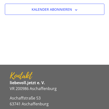
Ansicht
KALENDER ABONNIEREN
Navigat
Kontakt
liebevoll.jetzt e. V.
VR 200986 Aschaffenburg
Aschaffstraße 53
63741 Aschaffenburg