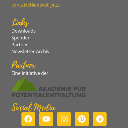
kontakt@liebevoll.jetzt
Links
Downloads
Spenden
Partner
Newsletter Archiv
Partner
Eine Initiative der
Social Media