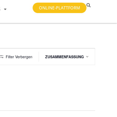
ONLINE-PLATTFORM
S
Veranstaltung
Filter Verbergen
ZUSAMMENFASSUNG
Ansichten-
Navigation