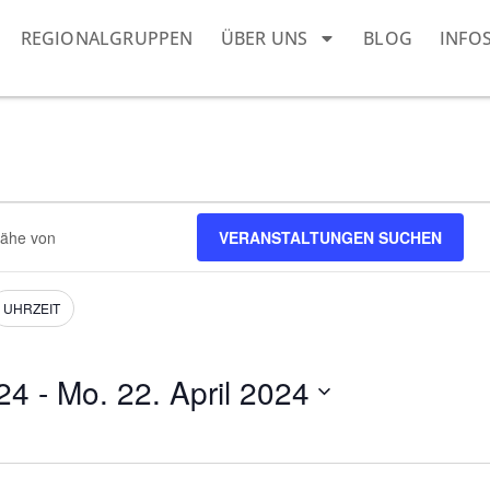
REGIONALGRUPPEN
ÜBER UNS
BLOG
INFO
VERANSTALTUNGEN SUCHEN
ngen.
UHRZEIT
24
 - 
Mo. 22. April 2024