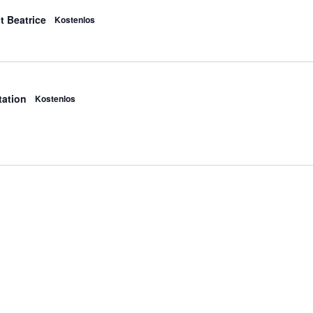
t Beatrice
Kostenlos
ation
Kostenlos