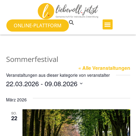
ONLINE-PLATTFORM
Sommerfestival
« Alle Veranstaltungen
Veranstaltungen aus dieser kategorie von veranstalter
22.03.2026
 - 
09.08.2026
Datum
wählen.
März 2026
SO.
22