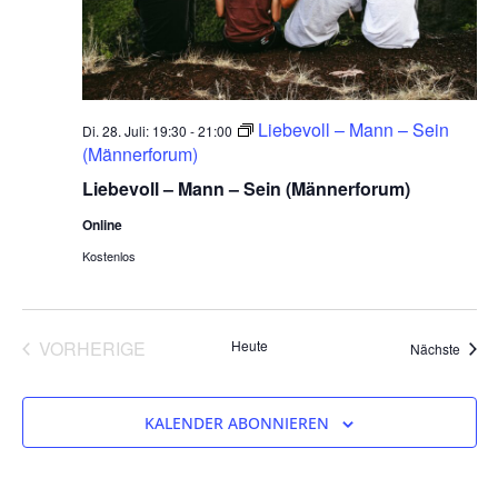
Liebevoll – Mann – Sein
Di. 28. Juli: 19:30
-
21:00
(Männerforum)
Liebevoll – Mann – Sein (Männerforum)
Online
Kostenlos
VERANSTALTUNGEN
VORHERIGE
Heute
Veran
Nächste
KALENDER ABONNIEREN