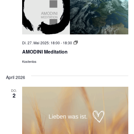
AMODINI
Di. 27. Mai 2025: 18:00
-
18:30
Meditation
AMODINI Meditation
Kostenlos
April 2026
DO.
2