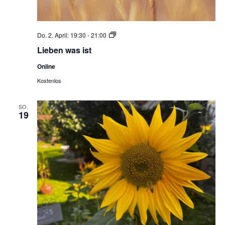
Lieben
Do. 2. April: 19:30
-
21:00
was
Lieben was ist
ist
Online
Kostenlos
SO.
19