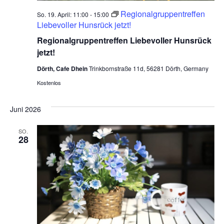
Regionalgruppentreffen
So. 19. April: 11:00
-
15:00
Liebevoller Hunsrück jetzt!
Regionalgruppentreffen Liebevoller Hunsrück
jetzt!
Dörth, Cafe Dhein
Trinkbornstraße 11d, 56281 Dörth, Germany
Kostenlos
Juni 2026
SO.
28