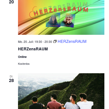
20
HERZensRAUM
Mo. 20. Juli: 19:30
-
20:30
HERZensRAUM
Online
Kostenlos
DI.
28