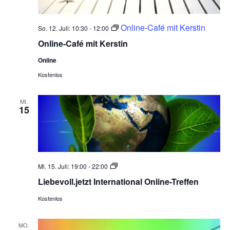
Online-Café mit Kerstin
So. 12. Juli: 10:30
-
12:00
Online-Café mit Kerstin
Online
Kostenlos
MI.
15
Liebevoll.jetzt
Mi. 15. Juli: 19:00
-
22:00
International
Liebevoll.jetzt International Online-Treffen
Online-
Treffen
Kostenlos
MO.