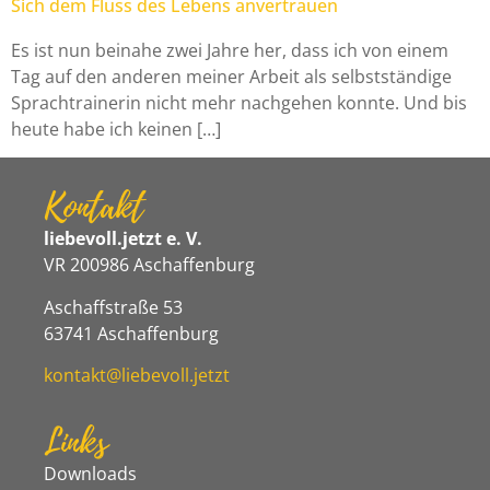
Sich dem Fluss des Lebens anvertrauen
Es ist nun beinahe zwei Jahre her, dass ich von einem
Tag auf den anderen meiner Arbeit als selbstständige
Sprachtrainerin nicht mehr nachgehen konnte. Und bis
heute habe ich keinen […]
Kontakt
liebevoll.jetzt e. V.
VR 200986 Aschaffenburg
Aschaffstraße 53
63741 Aschaffenburg
kontakt@liebevoll.jetzt
Links
Downloads