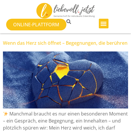
ONLINE-PLATTFORM
Wenn das Herz sich öffnet – Begegnungen, die berühren
Manchmal braucht es nur einen besonderen Moment
– ein Gespräch, eine Begegnung, ein Innehalten – und
plötzlich spüren wir: Mein Herz wird weich, ich darf