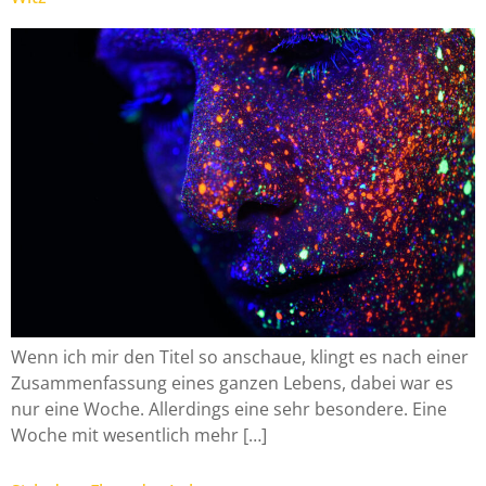
Wenn ich mir den Titel so anschaue, klingt es nach einer
Zusammenfassung eines ganzen Lebens, dabei war es
nur eine Woche. Allerdings eine sehr besondere. Eine
Woche mit wesentlich mehr […]