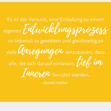
Es ist der Versuch, eine Einladung zu einem
Entwicklungs­prozess
eigenen
so liebevoll zu gestalten und gleichzeitig so
Anregungen
viele
einzubauen, dass
tief im
alle, die sich darauf einlassen,
Inneren
berührt werden.
Gerald Hüther