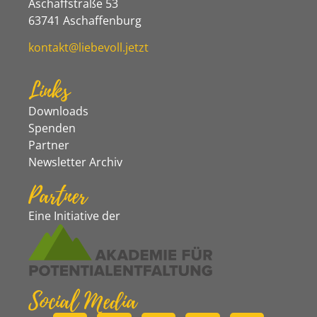
Aschaffstraße 53
63741 Aschaffenburg
kontakt@liebevoll.jetzt
Links
Downloads
Spenden
Partner
Newsletter Archiv
Partner
Eine Initiative der
Social Media