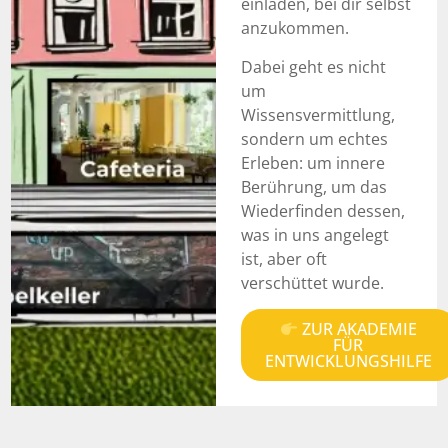
einladen, bei dir selbst
anzukommen.
Dabei geht es nicht
um
Wissensvermittlung,
sondern um echtes
Erleben: um innere
Berührung, um das
Wiederfinden dessen,
was in uns angelegt
ist, aber oft
verschüttet wurde.
ZUR AKADEMIE
FÜR
ENTWICKLUNGSHILFE