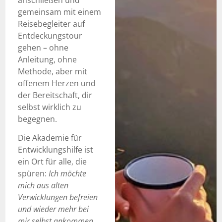
anschließen und
gemeinsam mit einem
Reisebegleiter auf
Entdeckungstour
gehen – ohne
Anleitung, ohne
Methode, aber mit
offenem Herzen und
der Bereitschaft, dir
selbst wirklich zu
begegnen.
Die Akademie für
Entwicklungshilfe ist
ein Ort für alle, die
spüren:
Ich möchte
mich aus alten
Verwicklungen befreien
und wieder mehr bei
mir selbst ankommen.