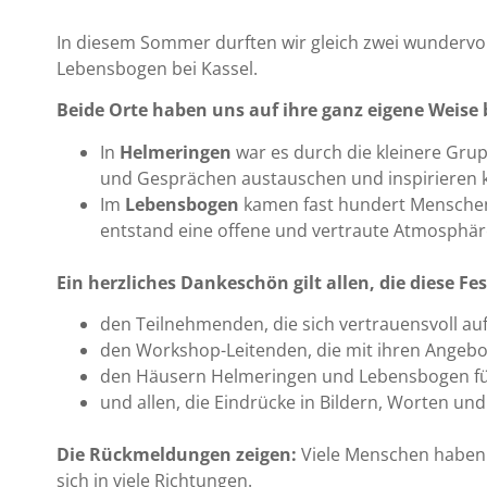
In diesem Sommer durften wir gleich zwei wunderv
Lebensbogen bei Kassel.
Beide Orte haben uns auf ihre ganz eigene Weise
In
Helmeringen
war es durch die kleinere Gru
und Gesprächen austauschen und inspirieren 
Im
Lebensbogen
kamen fast hundert Menschen
entstand eine offene und vertraute Atmosphär
Ein herzliches Dankeschön gilt allen, die diese F
den Teilnehmenden, die sich vertrauensvoll a
den Workshop-Leitenden, die mit ihren Angebote
den Häusern Helmeringen und Lebensbogen für
und allen, die Eindrücke in Bildern, Worten un
Die Rückmeldungen zeigen:
Viele Menschen haben s
sich in viele Richtungen.