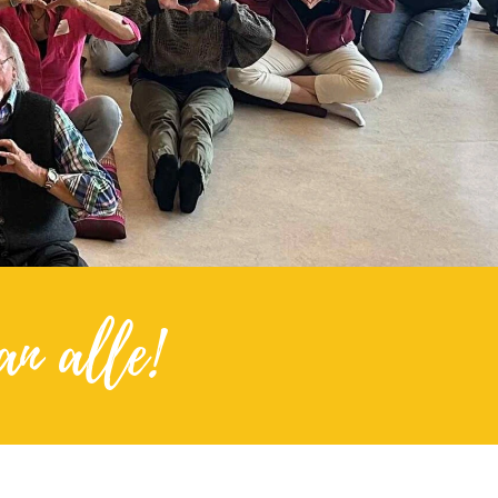
an alle!