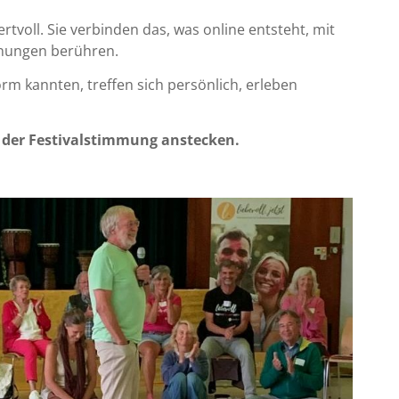
rtvoll. Sie verbinden das, was online entsteht, mit
gnungen berühren.
form kannten, treffen sich persönlich, erleben
n der Festivalstimmung anstecken.