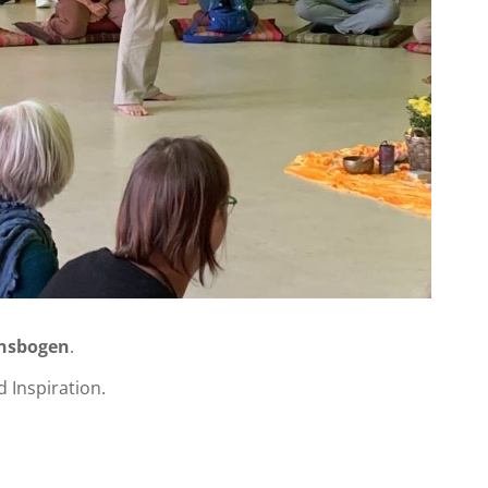
ensbogen
.
 Inspiration.