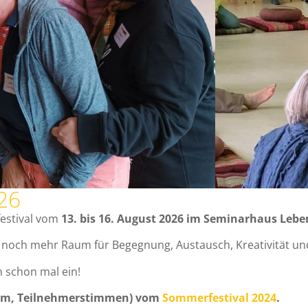
26
festival vom
13. bis 16. August 2026 im Seminarhaus Leb
 noch mehr Raum für Begegnung, Austausch, Kreativität und
n schon mal ein!
 Film, Teilnehmerstimmen) vom
Sommerfestival 2024
.