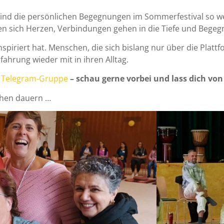
t, sind die persönlichen Begegnungen im Sommerfestival so we
nen sich Herzen, Verbindungen gehen in die Tiefe und Bege
inspiriert hat. Menschen, die sich bislang nur über die Platt
hrung wieder mit in ihren Alltag.
r
Telegram-Gruppe
– schau gerne vorbei und lass dich vo
lchen dauern …