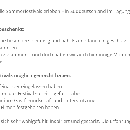
olle Sommerfestivals erleben – in Süddeutschland im Tagu
 beschenkt:
ppe besonders heimelig und nah. Es entstand ein geschützt
konnten.
 zusammen – und doch haben wir auch hier innige Moment
e.
estivals möglich gemacht haben:
ufeinander eingelassen haben
n das Festival so reich gefüllt haben
 ihre Gastfreundschaft und Unterstützung
d Filmen festgehalten haben
ich sehr wohlgefühlt, inspiriert und gestärkt. Die Erfahr