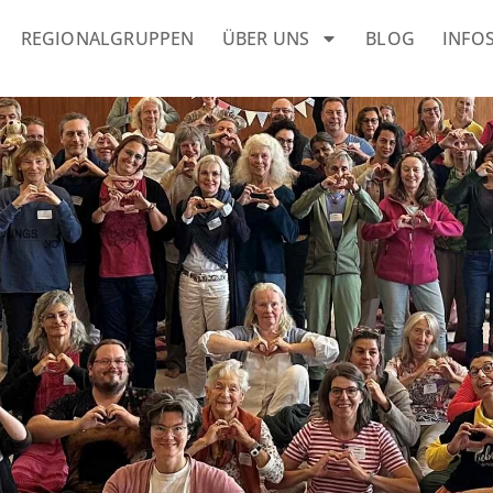
REGIONALGRUPPEN
ÜBER UNS
BLOG
INFO