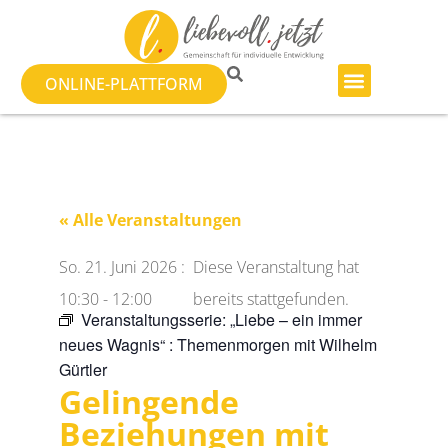
ONLINE-PLATTFORM
« Alle Veranstaltungen
So. 21. Juni 2026
:
Diese Veranstaltung hat
10:30
-
12:00
bereits stattgefunden.
Veranstaltungsserie:
„Liebe – ein immer
neues Wagnis“ : Themenmorgen mit Wilhelm
Gürtler
Gelingende
Beziehungen mit