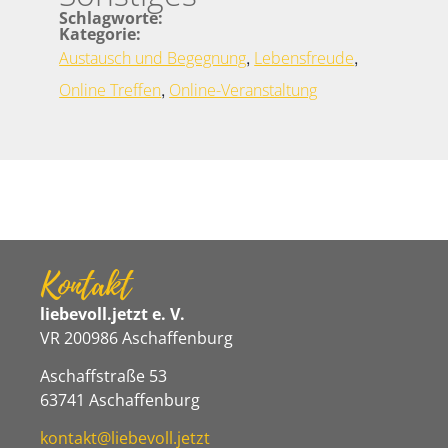
Schlagworte:
Kategorie:
,
,
Austausch und Begegnung
Lebensfreude
,
Online Treffen
Online-Veranstaltung
Kontakt
liebevoll.jetzt e. V.
VR 200986 Aschaffenburg
Aschaffstraße 53
63741 Aschaffenburg
kontakt@liebevoll.jetzt