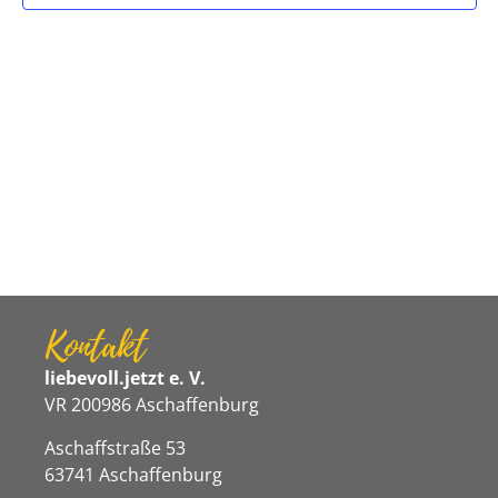
Navigat
Kontakt
liebevoll.jetzt e. V.
VR 200986 Aschaffenburg
Aschaffstraße 53
63741 Aschaffenburg