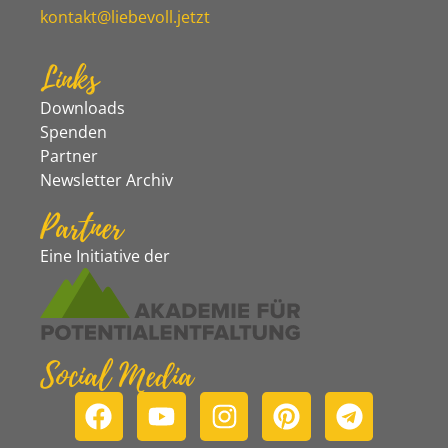
kontakt@liebevoll.jetzt
Links
Downloads
Spenden
Partner
Newsletter Archiv
Partner
Eine Initiative der
Social Media